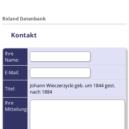
Roland Datenbank
Kontakt
Ihre
Name:
E-Mail:
Johann Wieczerzycki geb. um 1844 gest.
Titel:
nach 1884
Ihre
Mitteilung: