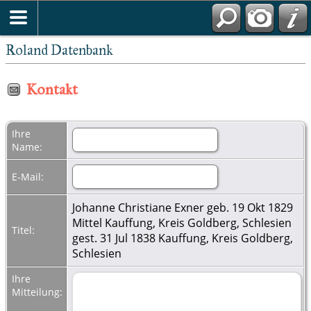
Roland Datenbank
Kontakt
Ihre
Name:
E-Mail:
Johanne Christiane Exner geb. 19 Okt 1829
Mittel Kauffung, Kreis Goldberg, Schlesien
Titel:
gest. 31 Jul 1838 Kauffung, Kreis Goldberg,
Schlesien
Ihre
Mitteilung: