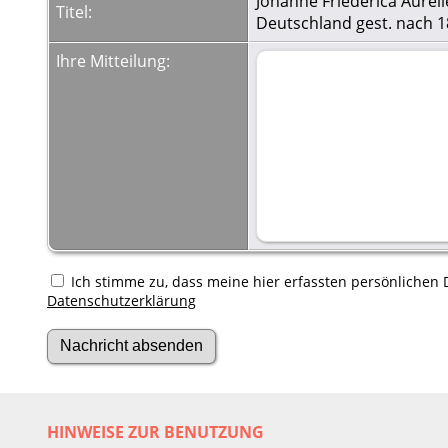
Johanne Friederica Aurel
Titel:
Deutschland gest. nach 
Ihre Mitteilung:
Ich stimme zu, dass meine hier erfassten persönlichen D
Datenschutzerklärung
HINWEISE ZUR BENUTZUNG