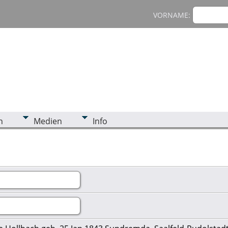
VORNAME:
n
Medien
Info