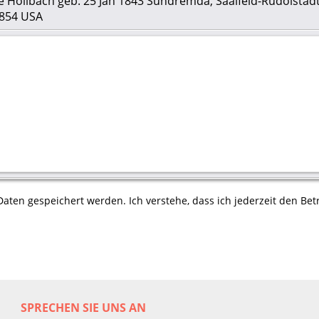
ie Hollbach geb. 25 Jan 1843 Sundremda, Saalfeld-Rudolstadt
1854 USA
aten gespeichert werden. Ich verstehe, dass ich jederzeit den Betr
SPRECHEN SIE UNS AN