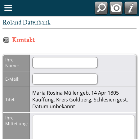
Roland Datenbank
Kontakt
Ihre
Name:
E-Mail:
Maria Rosina Müller geb. 14 Apr 1805
Kauffung, Kreis Goldberg, Schlesien gest.
Titel:
Datum unbekannt
Ihre
Mitteilung: