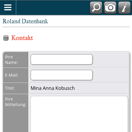
Roland Datenbank
Kontakt
Ihre
Name:
E-Mail:
Mina Anna Kobusch
Titel:
Ihre
Mitteilung: