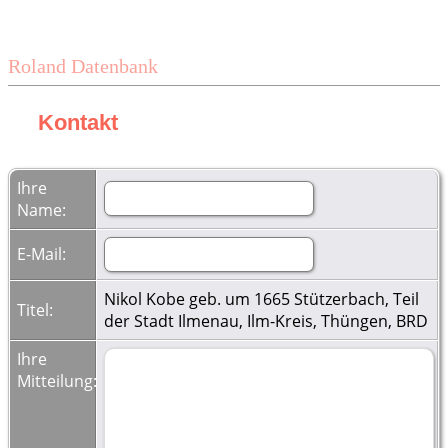
Roland Datenbank
Kontakt
Ihre
Name:
E-Mail:
Nikol Kobe geb. um 1665 Stützerbach, Teil
Titel:
der Stadt Ilmenau, Ilm-Kreis, Thüngen, BRD
Ihre
Mitteilung: