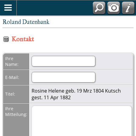
Roland Datenbank
Kontakt
Ihre
Name:
E-Mail:
Rosine Helene geb. 19 Mrz 1804 Kutsch
Titel:
gest. 11 Apr 1882
Ihre
Mitteilung: