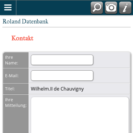
Roland Datenbank
Kontakt
Ihre
Name:
E-Mail:
Wilhelm.II de Chauvigny
Titel:
Ihre
Mitteilung: