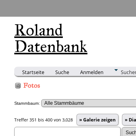
Roland
Datenbank
Startseite
Suche
Anmelden
Suche
Fotos
Stammbaum:
» Galerie zeigen
» Di
Treffer 351 bis 400 von 3,028