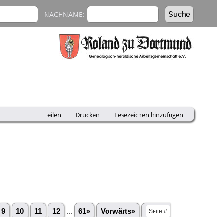
NACHNAME:
Teilen
Drucken
Lesezeichen hinzufügen
9
10
11
12
...
61»
Vorwärts»