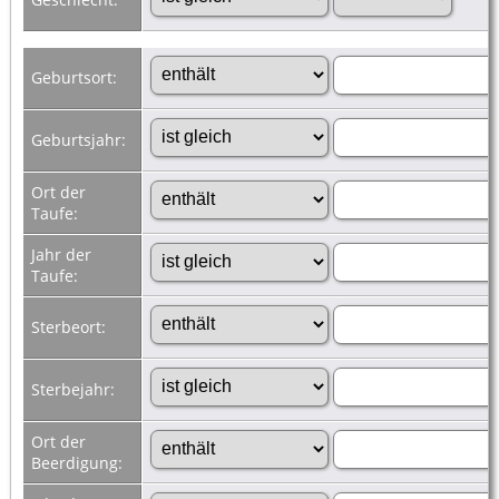
Geburtsort:
Geburtsjahr:
Ort der
Taufe:
Jahr der
Taufe:
Sterbeort:
Sterbejahr:
Ort der
Beerdigung: