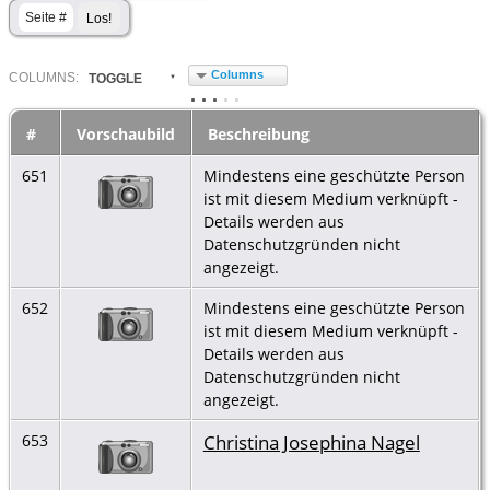
Columns
COL
UMN
S:
TOGGLE
#
Vorschaubild
Beschreibung
651
Mindestens eine geschützte Person
ist mit diesem Medium verknüpft -
Details werden aus
Datenschutzgründen nicht
angezeigt.
652
Mindestens eine geschützte Person
ist mit diesem Medium verknüpft -
Details werden aus
Datenschutzgründen nicht
angezeigt.
Christina Josephina Nagel
653