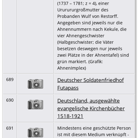
(1737 – 1781; z = 4), einer
Ururururgroßmutter des
Probanden Wulf von Restorff.
Angegeben sind jeweils nur die
Ahnennummern nach Kekule, die
vier Ahnengeschwister
(Halbgeschwister; die Väter
besetzen deswegen nur jeweils
zwei Plätze in der Ahnentafel) sind
grün markiert. (Grafik:
AhnenImplex)
Deutscher Soldatenfriedhof
689
Futapass
Deutschland, ausgewählte
690
evangelische Kirchenbücher
1518-1921
691
Mindestens eine geschützte Person
ist mit diesem Medium verknüpft -