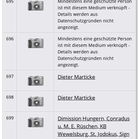
695
Mindestens eine geschützte Person
ist mit diesem Medium verknüpft -
Details werden aus
Datenschutzgründen nicht
angezeigt.
696
Mindestens eine geschützte Person
ist mit diesem Medium verknüpft -
Details werden aus
Datenschutzgründen nicht
angezeigt.
Dieter Marticke
697
Dieter Marticke
698
Dimission Hungern, Conradus
699
u. M. E. Rüschen, KB
Wewelsburg, St. Jodokus, Sign