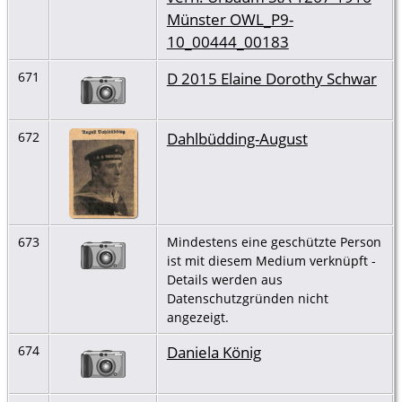
Münster OWL_P9-
10_00444_00183
D 2015 Elaine Dorothy Schwar
671
Dahlbüdding-August
672
673
Mindestens eine geschützte Person
ist mit diesem Medium verknüpft -
Details werden aus
Datenschutzgründen nicht
angezeigt.
Daniela König
674