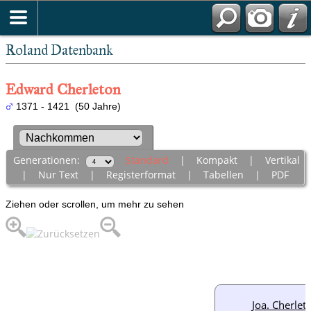
Roland Datenbank
Edward Cherleton
1371 - 1421 (50 Jahre)
Generationen:
Standard
|
Kompakt
|
Vertikal
|
Nur Text
|
Registerformat
|
Tabellen
|
PDF
Ziehen oder scrollen, um mehr zu sehen
Joa. Cherlet