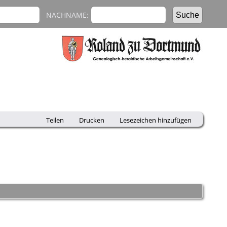
NACHNAME:
Teilen
Drucken
Lesezeichen hinzufügen