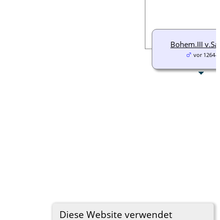
Bohem.III v.Sa
vor 1264-
Diese Website verwendet