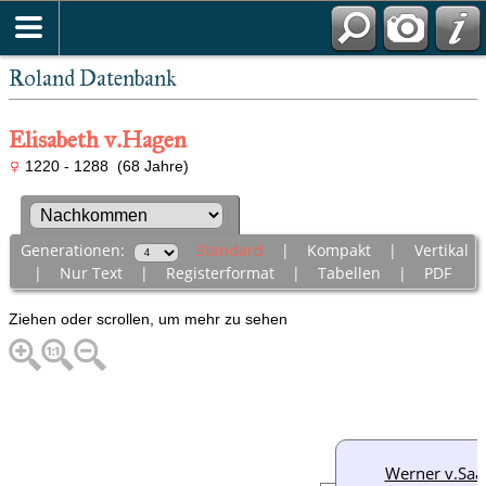
Roland Datenbank
Elisabeth v.Hagen
1220 - 1288 (68 Jahre)
Generationen:
Standard
|
Kompakt
|
Vertikal
|
Nur Text
|
Registerformat
|
Tabellen
|
PDF
Ziehen oder scrollen, um mehr zu sehen
Werner v.Saa