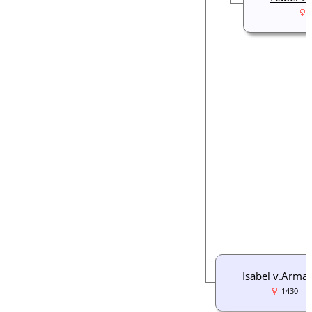
Isabel v.Arma
1430-