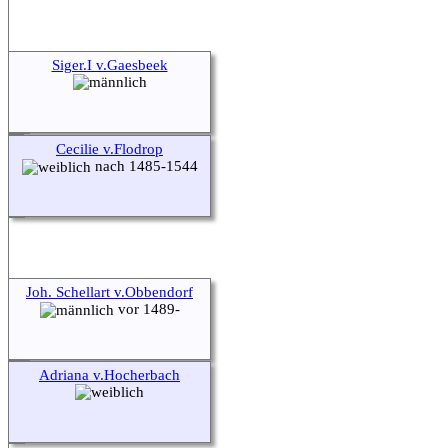
Siger.I v.Gaesbeek
Cecilie v.Flodrop
nach 1485-1544
Joh. Schellart v.Obbendorf
vor 1489-
Adriana v.Hocherbach