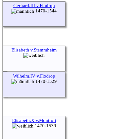
Gerhard.III v.Flodrop
1470-1544
Elisabeth v.Stammheim
Wilhelm.IV v.Flodrop
1470-1529
Elisabeth.X v.Montfort
1470-1539