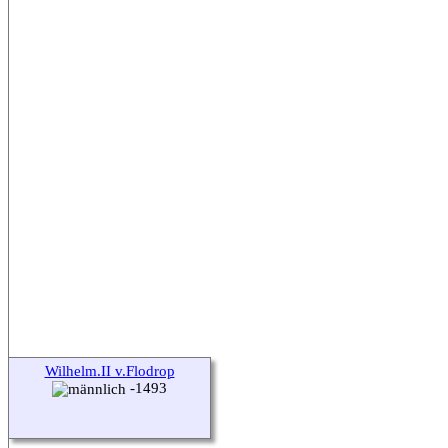
Wilhelm.II v.Flodrop
-1493