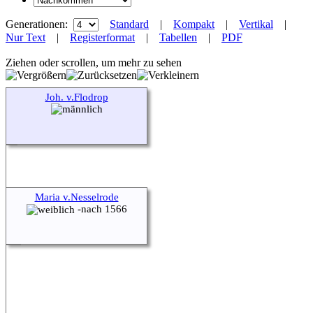
Generationen:
Standard
|
Kompakt
|
Vertikal
|
Nur Text
|
Registerformat
|
Tabellen
|
PDF
Ziehen oder scrollen, um mehr zu sehen
Joh. v.Flodrop
Maria v.Nesselrode
-nach 1566