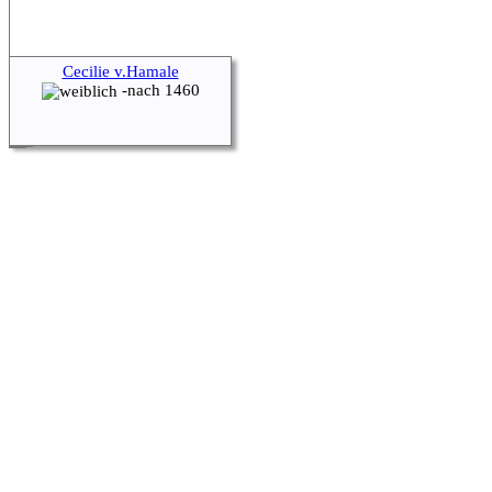
Cecilie v.Hamale
-nach 1460