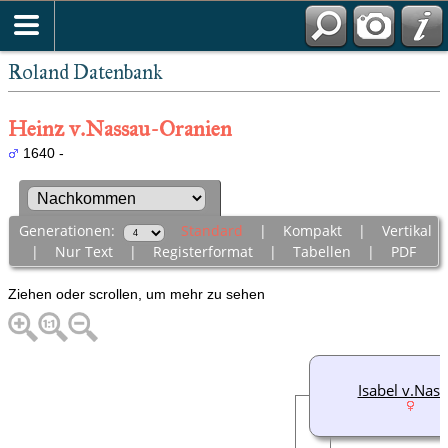
Roland Datenbank
Heinz v.Nassau-Oranien
1640 -
Generationen:
Standard
|
Kompakt
|
Vertikal
|
Nur Text
|
Registerformat
|
Tabellen
|
PDF
Ziehen oder scrollen, um mehr zu sehen
Isabel v.Nas