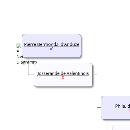
Pierre Bermond.II d'Anduze
Josserande de Valentinois
Phila. 