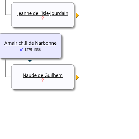
Jeanne de l'Isle-Jourdain
Amalrich.II de Narbonne
1275-1336
Naude de Guilhem