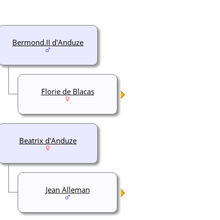
Bermond.II d'Anduze
Florie de Blacas
Beatrix d'Anduze
Jean Alleman