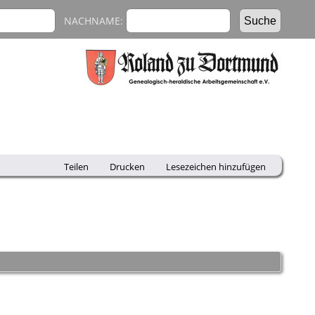
NACHNAME:
Teilen
Drucken
Lesezeichen hinzufügen