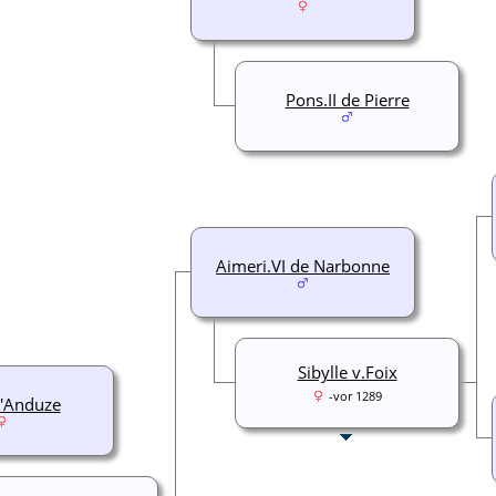
Pons.II de Pierre
Aimeri.VI de Narbonne
Sibylle v.Foix
-vor 1289
d'Anduze