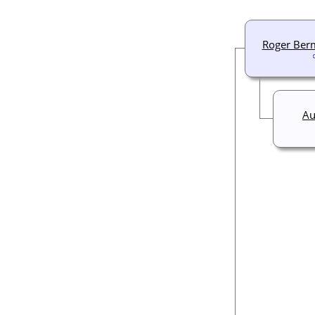
Roger Ber
Au