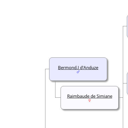
Bermond.I d'Anduze
Raimbaude de Simiane