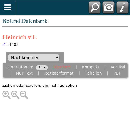
Roland Datenbank
Heinrich v.L
- 1493
Generationen:
Standard
|
Kompakt
|
Vertikal
|
Nur Text
|
Registerformat
|
Tabellen
|
PDF
Ziehen oder scrollen, um mehr zu sehen