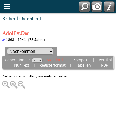
Roland Datenbank
Adolf v.Oer
1863 - 1941 (78 Jahre)
Generationen:
Standard
|
Kompakt
|
Vertikal
|
Nur Text
|
Registerformat
|
Tabellen
|
PDF
Ziehen oder scrollen, um mehr zu sehen