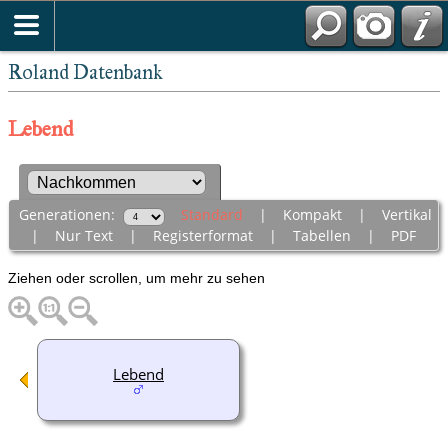
Roland Datenbank
Lebend
Generationen:
Standard
|
Kompakt
|
Vertikal
|
Nur Text
|
Registerformat
|
Tabellen
|
PDF
Ziehen oder scrollen, um mehr zu sehen
Lebend