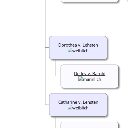
Dorothea v. Lehsten
Detlev v. Barold
Catharine v. Lehsten