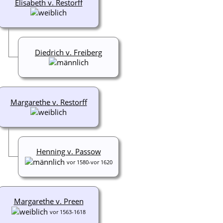
Elisabeth v. Restorff
Diedrich v. Freiberg
Margarethe v. Restorff
Henning v. Passow
vor 1580-vor 1620
Margarethe v. Preen
vor 1563-1618