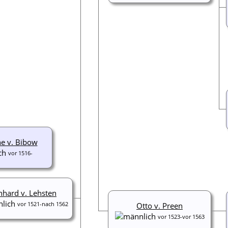
e v. Bibow
vor 1516-
nhard v. Lehsten
vor 1521-nach 1562
Otto v. Preen
vor 1523-vor 1563