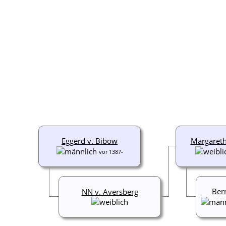
Eggerd v. Bibow
Margareth
vor 1387-
Ber
NN v. Aversberg