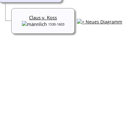
Claus v. Koss
1530-1603