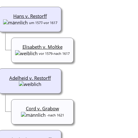
Hans v. Restorff
um 1577-vor 1617
Elisabeth v. Moltke
vor 1579-nach 1617
Adelheid v. Restorff
Cord v. Grabow
-nach 1621