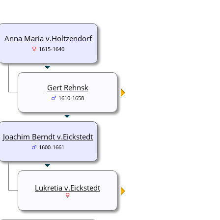
Anna Maria v.Holtzendorf
1615-1640
Gert Rehnsk
1610-1658
Joachim Berndt v.Eickstedt
1600-1661
Lukretia v.Eickstedt