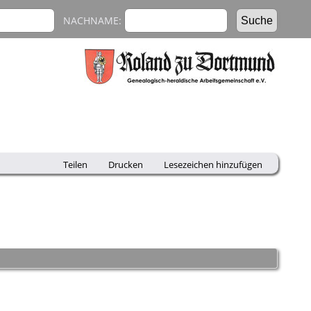
NACHNAME:
Teilen
Drucken
Lesezeichen hinzufügen