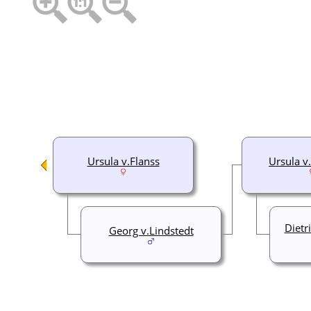
Ursula v.Flanss
Ursula v
Dietr
Georg v.Lindstedt