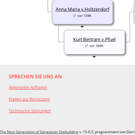
Anna Maria v.Holtzendorf
vor 1598-
Kurt Bertram v.Pfuel
vor 1609-
SPRECHEN SIE UNS AN
Allgemeine Anfragen
Fragen zur Benutzung
Technische Störungen
The Next Generation of Genealogy Sitebuilding
v. 15.0.3, programmiert von Darr