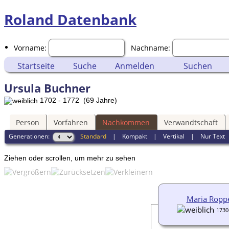
Roland Datenbank
Vorname:
Nachname:
Startseite
Suche
Anmelden
Suchen
Ursula Buchner
1702 - 1772 (69 Jahre)
Person
Vorfahren
Nachkommen
Verwandtschaft
Generationen:
Standard
|
Kompakt
|
Vertikal
|
Nur Text
Ziehen oder scrollen, um mehr zu sehen
Maria Ropp
1730