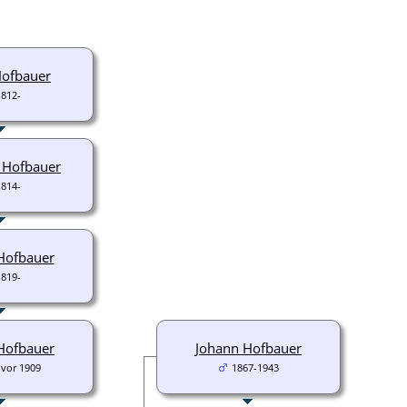
Hofbauer
1812-
h Hofbauer
1814-
Hofbauer
1819-
Hofbauer
Johann Hofbauer
-vor 1909
1867-1943