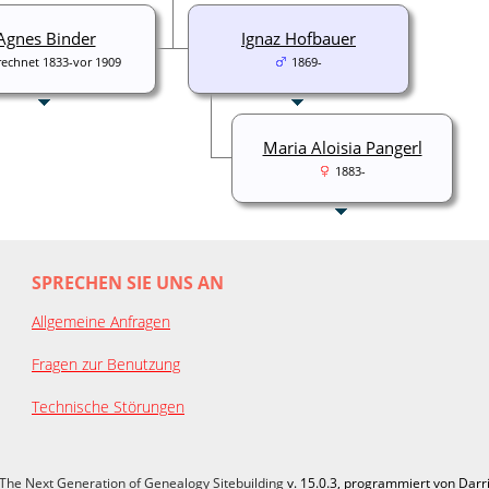
Agnes Binder
Ignaz Hofbauer
rechnet 1833-vor 1909
1869-
Maria Aloisia Pangerl
1883-
SPRECHEN SIE UNS AN
Allgemeine Anfragen
Fragen zur Benutzung
Technische Störungen
The Next Generation of Genealogy Sitebuilding
v. 15.0.3, programmiert von Darr