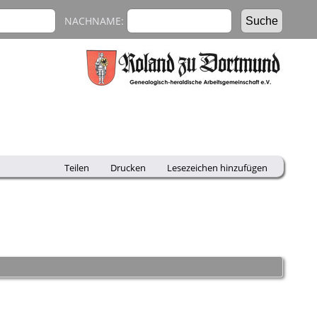
NACHNAME:
Teilen
Drucken
Lesezeichen hinzufügen