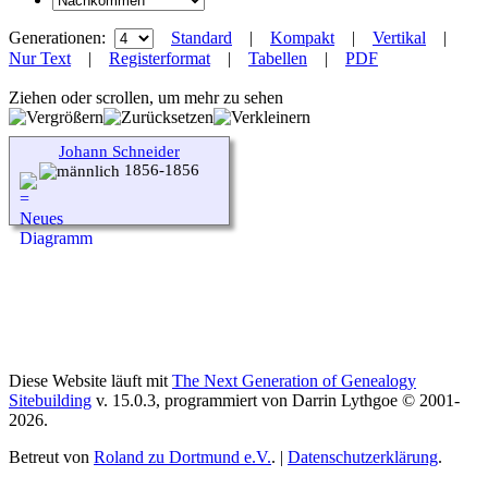
Generationen:
Standard
|
Kompakt
|
Vertikal
|
Nur Text
|
Registerformat
|
Tabellen
|
PDF
Ziehen oder scrollen, um mehr zu sehen
Johann Schneider
1856-1856
Diese Website läuft mit
The Next Generation of Genealogy
Sitebuilding
v. 15.0.3, programmiert von Darrin Lythgoe © 2001-
2026.
Betreut von
Roland zu Dortmund e.V.
. |
Datenschutzerklärung
.