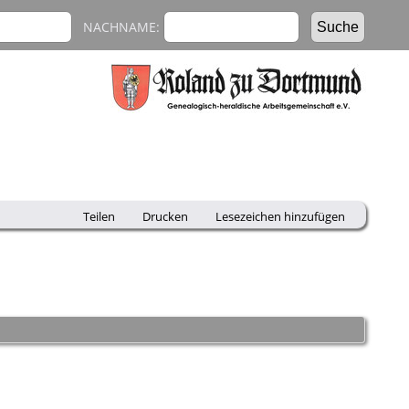
NACHNAME:
Teilen
Drucken
Lesezeichen hinzufügen