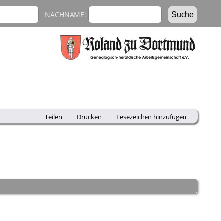
NACHNAME:
Teilen
Drucken
Lesezeichen hinzufügen