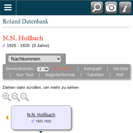
Roland Datenbank
N.N. Hollbach
1825 - 1825 (0 Jahre)
Generationen:
Standard
|
Kompakt
|
Vertikal
|
Nur Text
|
Registerformat
|
Tabellen
|
PDF
Ziehen oder scrollen, um mehr zu sehen
N.N. Hollbach
1825-1825