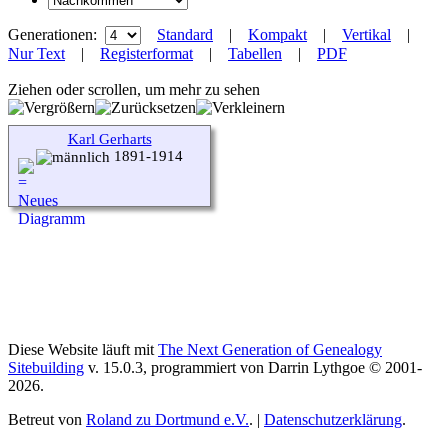
Generationen:
Standard
|
Kompakt
|
Vertikal
|
Nur Text
|
Registerformat
|
Tabellen
|
PDF
Ziehen oder scrollen, um mehr zu sehen
Karl Gerharts
1891-1914
Diese Website läuft mit
The Next Generation of Genealogy
Sitebuilding
v. 15.0.3, programmiert von Darrin Lythgoe © 2001-
2026.
Betreut von
Roland zu Dortmund e.V.
. |
Datenschutzerklärung
.