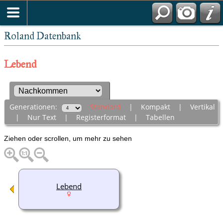
Roland Datenbank
Lebend
Generationen:
Standard
|
Kompakt
|
Vertikal
|
Nur Text
|
Registerformat
|
Tabellen
Ziehen oder scrollen, um mehr zu sehen
Lebend