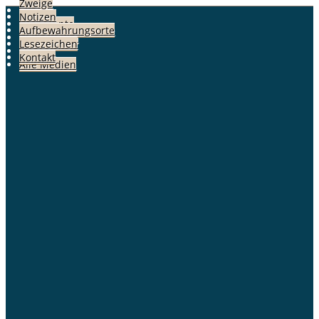
Zweige
Fotos
Notizen
Dokumente
Aufbewahrungsorte
Geschichten
Lesezeichen
Alben
Kontakt
Alle Medien