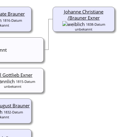
Johanne Christiane
ate Brauner
/Brauner Exner
1816-Datum
1838-Datum
kannt
unbekannt
nnt
l Gottlieb Exner
1815-Datum
unbekannt
August Brauner
1832-Datum
kannt