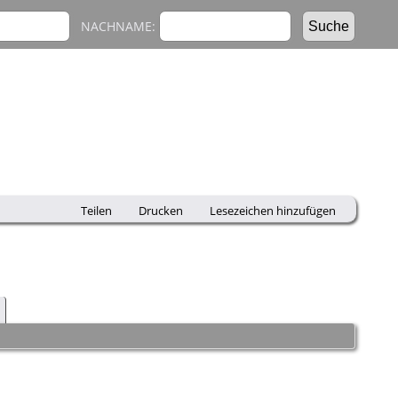
NACHNAME:
Teilen
Drucken
Lesezeichen hinzufügen