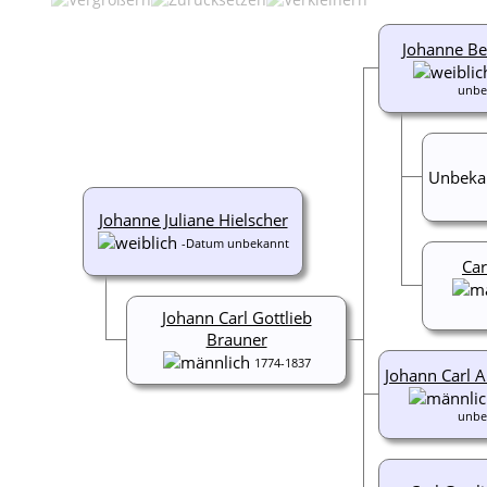
Johanne Be
unbe
Unbeka
Johanne Juliane Hielscher
-Datum unbekannt
Car
Johann Carl Gottlieb
Brauner
1774-1837
Johann Carl 
unbe