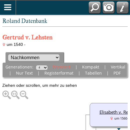
Roland Datenbank
Gertrud v. Lehsten
um 1540 -
Generationen:
Standard
|
Kompakt
|
Vertikal
|
Nur Text
|
Registerformat
|
Tabellen
|
PDF
Ziehen oder scrollen, um mehr zu sehen
Elisabeth v. Res
um 1560-