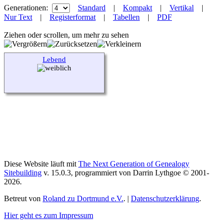
Generationen:
Standard
|
Kompakt
|
Vertikal
|
Nur Text
|
Registerformat
|
Tabellen
|
PDF
Ziehen oder scrollen, um mehr zu sehen
Lebend
Diese Website läuft mit
The Next Generation of Genealogy
Sitebuilding
v. 15.0.3, programmiert von Darrin Lythgoe © 2001-
2026.
Betreut von
Roland zu Dortmund e.V.
. |
Datenschutzerklärung
.
Hier geht es zum Impressum