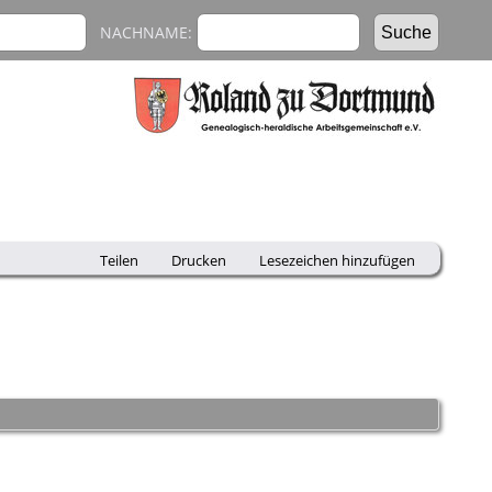
NACHNAME:
Teilen
Drucken
Lesezeichen hinzufügen