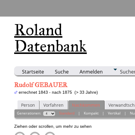
Roland
Datenbank
Startseite
Suche
Anmelden
Suche
Rudolf GEBAUER
errechnet 1843 - nach 1875 (> 33 Jahre)
Person
Vorfahren
Nachkommen
Verwandtsch
Generationen:
Standard
|
Kompakt
|
Vertikal
|
Nu
Ziehen oder scrollen, um mehr zu sehen