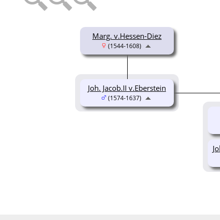
Marg. v.Hessen-Diez
(1544-1608)
Joh. Jacob.II v.Eberstein
(1574-1637)
Jo