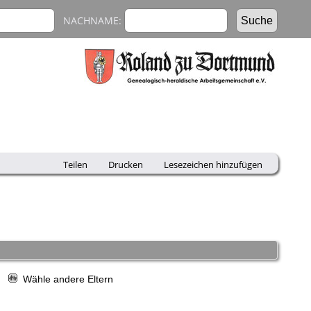
NACHNAME:
Teilen
Drucken
Lesezeichen hinzufügen
r
Wähle andere Eltern