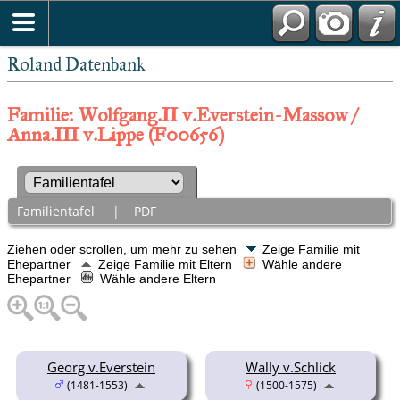
Roland Datenbank
Familie: Wolfgang.II v.Everstein-Massow /
Anna.III v.Lippe (F00656)
Familientafel
|
PDF
Ziehen oder scrollen, um mehr zu sehen
Zeige Familie mit
Ehepartner
Zeige Familie mit Eltern
Wähle andere
Ehepartner
Wähle andere Eltern
Georg v.Everstein
Wally v.Schlick
(1481-1553)
(1500-1575)