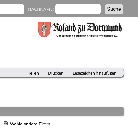
NACHNAME:
Teilen
Drucken
Lesezeichen hinzufügen
r
Wähle andere Eltern