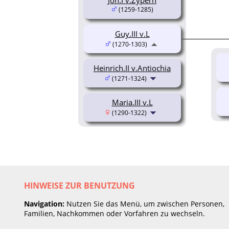
(1259-1285)
Guy.III v.L
(1270-1303)
Heinrich.II v.Antiochia
(1271-1324)
Maria.III v.L
(1290-1322)
HINWEISE ZUR BENUTZUNG
Navigation:
Nutzen Sie das Menü, um zwischen Personen,
Familien, Nachkommen oder Vorfahren zu wechseln.