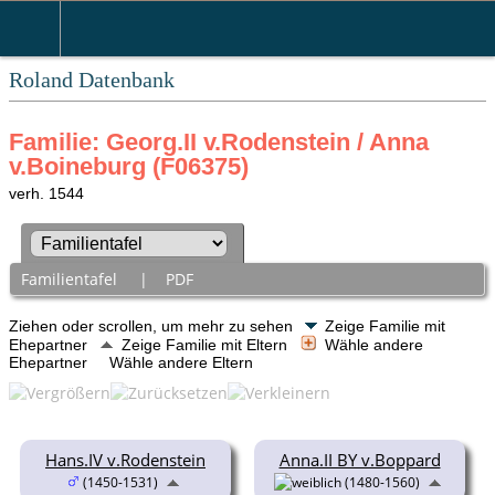
Roland Datenbank
Familie: Georg.II v.Rodenstein / Anna
v.Boineburg (F06375)
verh. 1544
Familientafel
|
PDF
Ziehen oder scrollen, um mehr zu sehen
Zeige Familie mit
Ehepartner
Zeige Familie mit Eltern
Wähle andere
Ehepartner
Wähle andere Eltern
Hans.IV v.Rodenstein
Anna.II BY v.Boppard
(1450-1531)
(1480-1560)