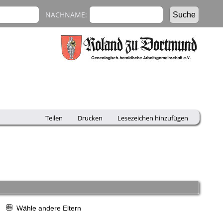
NACHNAME:
Teilen
Drucken
Lesezeichen hinzufügen
r
Wähle andere Eltern