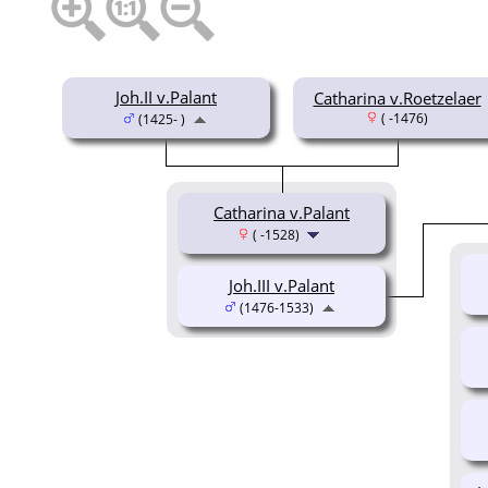
Joh.II v.Palant
Catharina v.Roetzelaer
( -1476)
(1425- )
Catharina v.Palant
( -1528)
Joh.III v.Palant
(1476-1533)