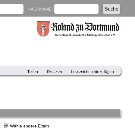
NACHNAME:
Teilen
Drucken
Lesezeichen hinzufügen
r
Wähle andere Eltern