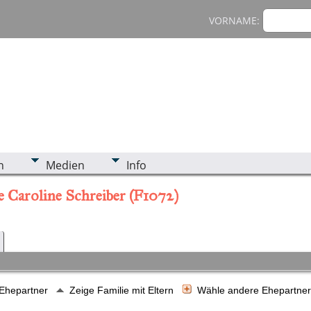
VORNAME:
n
Medien
Info
e Caroline Schreiber (F1072)
 Ehepartner
Zeige Familie mit Eltern
Wähle andere Ehepartne