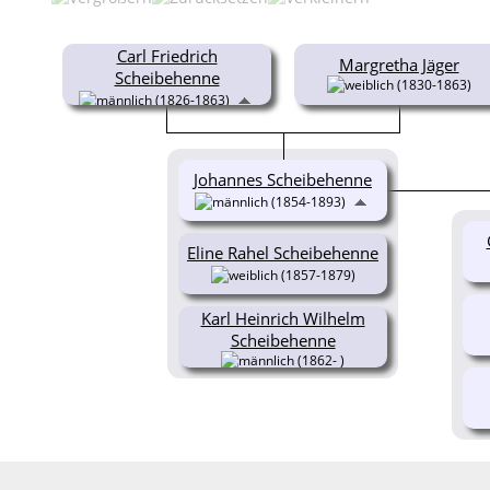
Carl Friedrich
Margretha Jäger
Scheibehenne
(1830-1863)
(1826-1863)
Johannes Scheibehenne
(1854-1893)
Eline Rahel Scheibehenne
(1857-1879)
Karl Heinrich Wilhelm
Scheibehenne
(1862- )