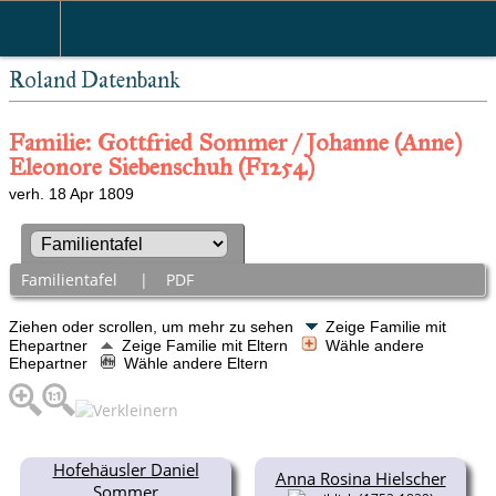
Roland Datenbank
Familie: Gottfried Sommer / Johanne (Anne)
Eleonore Siebenschuh (F1254)
verh. 18 Apr 1809
Familientafel
|
PDF
Ziehen oder scrollen, um mehr zu sehen
Zeige Familie mit
Ehepartner
Zeige Familie mit Eltern
Wähle andere
Ehepartner
Wähle andere Eltern
Hofehäusler Daniel
Anna Rosina Hielscher
Sommer