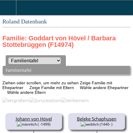
Roland Datenbank
Familie: Goddart von Hövel / Barbara
Stottebrüggen (F14974)
Familientafel
Ziehen oder scrollen, um mehr zu sehen
Zeige Familie mit
Ehepartner
Zeige Familie mit Eltern
Wähle andere Ehepartner
Wähle andere Eltern
Johann von Hövel
Beleke Schaphusen
( -1499)
(1440- )