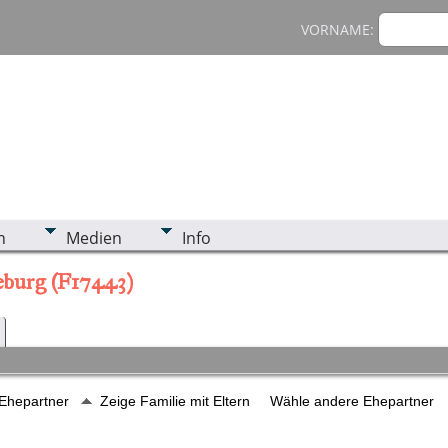
VORNAME:
n
Medien
Info
seburg (F17443)
 Ehepartner
Zeige Familie mit Eltern
Wähle andere Ehepartner