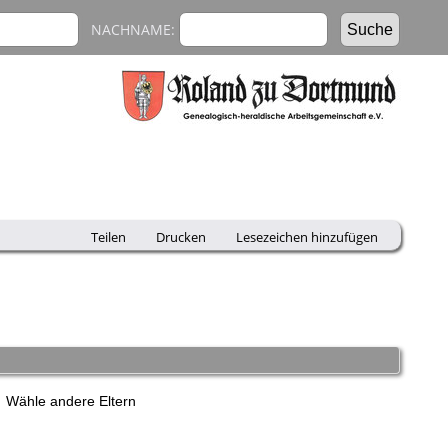
NACHNAME:
Teilen
Drucken
Lesezeichen hinzufügen
Wähle andere Eltern