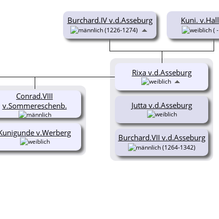
Burchard.IV v.d.Asseburg
Kuni. v.Ha
(1226-1274)
( 
Rixa v.d.Asseburg
Conrad.VIII
Jutta v.d.Asseburg
v.Sommereschenb.
Kunigunde v.Werberg
Burchard.VII v.d.Asseburg
(1264-1342)