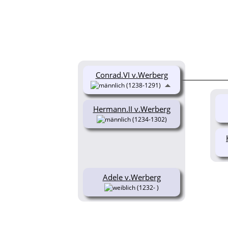
Conrad.VI v.Werberg
Pia v.Werberg
(1238-1291)
(1236- )
Hermann.II v.Werberg
(1234-1302)
Adele v.Werberg
(1232- )