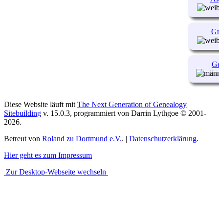
Gr
G
Diese Website läuft mit
The Next Generation of Genealogy
Sitebuilding
v. 15.0.3, programmiert von Darrin Lythgoe © 2001-
2026.
Betreut von
Roland zu Dortmund e.V.
. |
Datenschutzerklärung
.
Hier geht es zum Impressum
Zur Desktop-Webseite wechseln