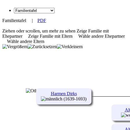
Familientafel
|
PDF
Ziehen oder scrollen, um mehr zu sehen
Zeige Familie mit
Ehepartner
Zeige Familie mit Eltern
Wähle andere Ehepartner
Wähle andere Eltern
Harmen Dirks
(1639-1693)
Al
Al