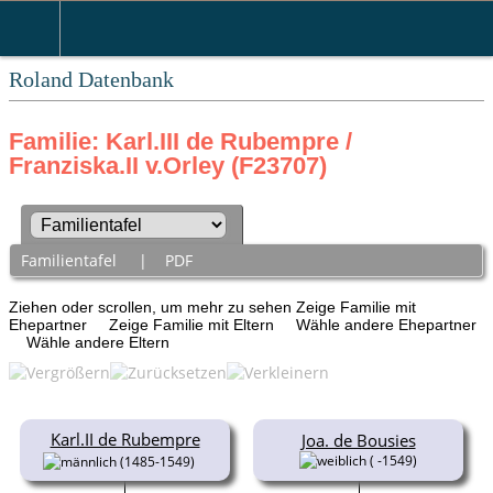
Roland Datenbank
Familie: Karl.III de Rubempre /
Franziska.II v.Orley (F23707)
Familientafel
|
PDF
Ziehen oder scrollen, um mehr zu sehen
Zeige Familie mit
Ehepartner
Zeige Familie mit Eltern
Wähle andere Ehepartner
Wähle andere Eltern
Karl.II de Rubempre
Joa. de Bousies
( -1549)
(1485-1549)