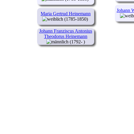
Johann 
Maria Gertrud Heinemann
(1785-1850)
Johann Franziscus Antonius
Theodorus Heinemann
(1792- )