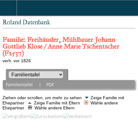
Roland Datenbank
Familie: Freihäusler, Mühlbauer Johann
Gottlieb Klose / Anne Marie Tschentscher
(F2537)
verh. vor 1826
Familientafel
|
PDF
Ziehen oder scrollen, um mehr zu sehen
Zeige Familie mit
Ehepartner
Zeige Familie mit Eltern
Wähle andere
Ehepartner
Wähle andere Eltern