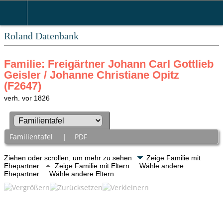
Roland Datenbank
Familie: Freigärtner Johann Carl Gottlieb
Geisler / Johanne Christiane Opitz
(F2647)
verh. vor 1826
Familientafel
|
PDF
Ziehen oder scrollen, um mehr zu sehen
Zeige Familie mit
Ehepartner
Zeige Familie mit Eltern
Wähle andere
Ehepartner
Wähle andere Eltern